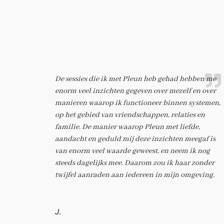
De sessies die ik met Pleun heb gehad hebben me
enorm veel inzichten gegeven over mezelf en over
manieren waarop ik functioneer binnen systemen,
op het gebied van vriendschappen, relaties en
familie. De manier waarop Pleun met liefde,
aandacht en geduld mij deze inzichten meegaf is
van enorm veel waarde geweest, en neem ik nog
steeds dagelijks mee. Daarom zou ik haar zonder
twijfel aanraden aan iedereen in mijn omgeving.
J.