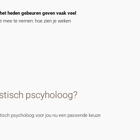
n het heden gebeuren geven vaak veel
tie mee te nemen: hoe zien je weken
stisch pscyholoog?
istisch psycholoog voor jou nu een passende keuze