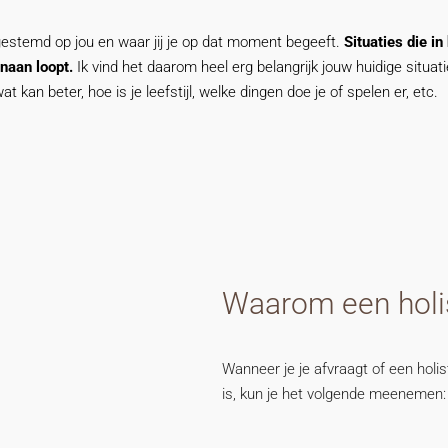
fgestemd op jou en waar jij je op dat moment begeeft.
Situaties die i
enaan loopt.
Ik vind het daarom heel erg belangrijk jouw huidige situa
at kan beter, hoe is je leefstijl, welke dingen doe je of spelen er, etc.
Waarom een holi
Wanneer je je afvraagt of een hol
is, kun je het volgende meenemen: