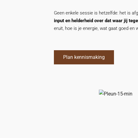
Geen enkele sessie is hetzelfde: het is a
input en helderheid over dat waar jij teg
eruit, hoe is je energie, wat gaat goed en w
Plan kennismaking