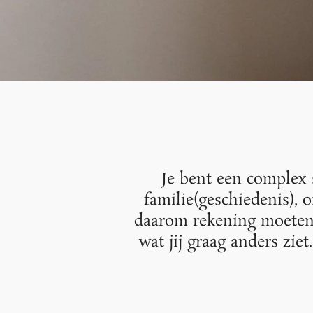
Je bent een complex s
familie(geschiedenis), 
daarom rekening moeten 
wat jij graag anders zie