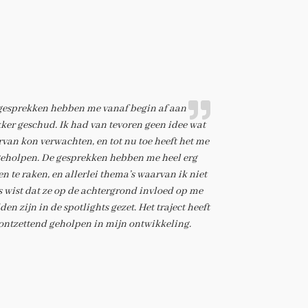
gesprekken hebben me vanaf begin af aan
ker geschud. Ik had van tevoren geen idee wat
rvan kon verwachten, en tot nu toe heeft het me
geholpen. De gesprekken hebben me heel erg
n te raken, en allerlei thema’s waarvan ik niet
s wist dat ze op de achtergrond invloed op me
en zijn in de spotlights gezet. Het traject heeft
ontzettend geholpen in mijn ontwikkeling.