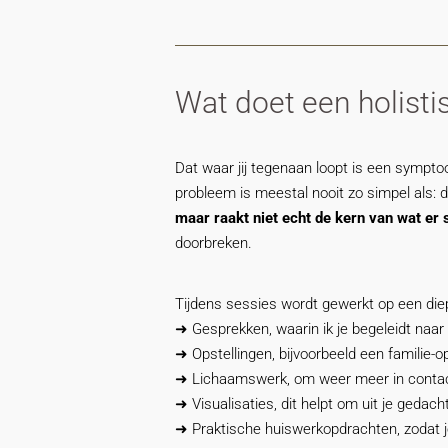
Wat doet een holist
Dat waar jij tegenaan loopt is een sympto
probleem is meestal nooit zo simpel als: d
maar raakt niet echt de kern van wat er 
doorbreken.
Tijdens sessies wordt gewerkt op een die
➜ Gesprekken, waarin ik je begeleidt naar e
➜ Opstellingen, bijvoorbeeld een familie-op
➜ Lichaamswerk, om weer meer in contact t
➜ Visualisaties, dit helpt om uit je gedac
➜ Praktische huiswerkopdrachten, zodat je d