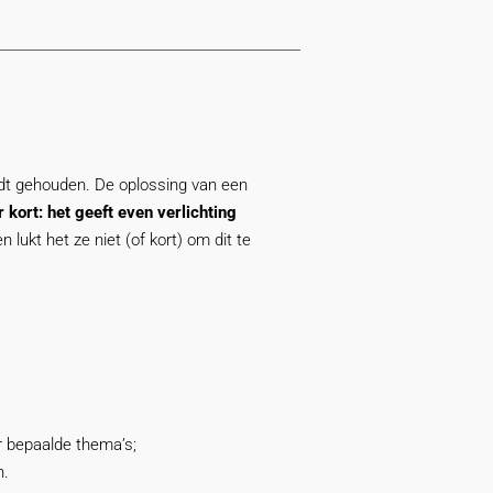
rdt gehouden. De oplossing van een
kort: het geeft even verlichting
 lukt het ze niet (of kort) om dit te
er bepaalde thema’s;
n.