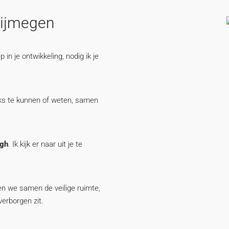
Nijmegen
in je ontwikkeling, nodig ik je
niks te kunnen of weten, samen
ugh
. Ik kijk er naar uit je te
en we samen de veilige ruimte,
verborgen zit.