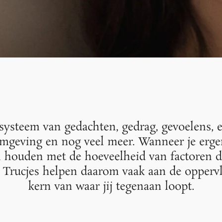
ysteem van gedachten, gedrag, gevoelens, er
omgeving en nog veel meer. Wanneer je erge
houden met de hoeveelheid van factoren d
t. Trucjes helpen daarom vaak aan de opperv
kern van waar jij tegenaan loopt.