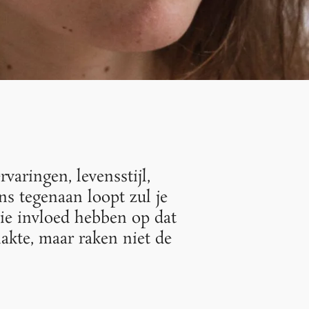
varingen, levensstijl,
ns tegenaan loopt zul je
ie invloed hebben op dat
lakte, maar raken niet de